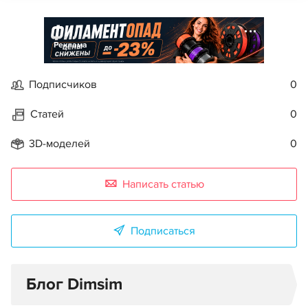
Реклама
Подписчиков
0
Статей
0
3D-моделей
0
Написать статью
Подписаться
Блог Dimsim