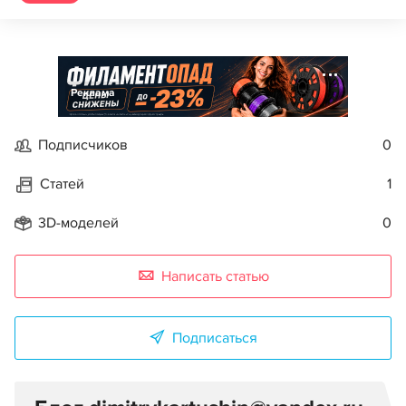
Реклама
Подписчиков
0
Статей
1
3D-моделей
0
Написать статью
Подписаться