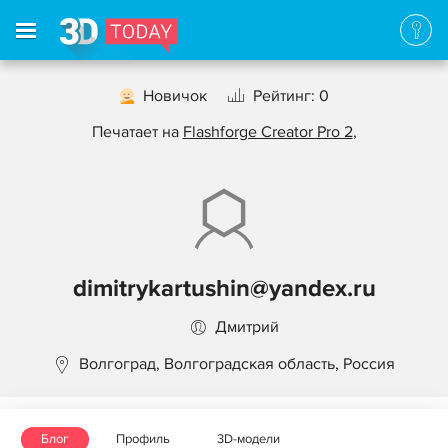
Новичок
Рейтинг: 0
Печатает на
Flashforge Creator Pro 2
,
dimitrykartushin@yandex.ru
Дмитрий
Волгоград, Волгоградская область, Россия
Блог
Профиль
3D-модели