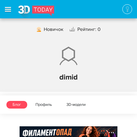
Новичок
Рейтинг: 0
dimid
Блог
Профиль
3D-модели