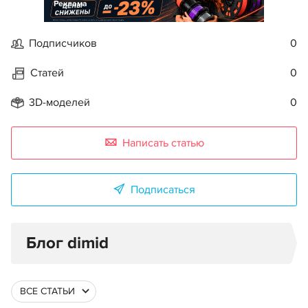
Реклама
Подписчиков
0
Статей
0
3D-моделей
0
Написать статью
Подписаться
Блог dimid
ВСЕ СТАТЬИ