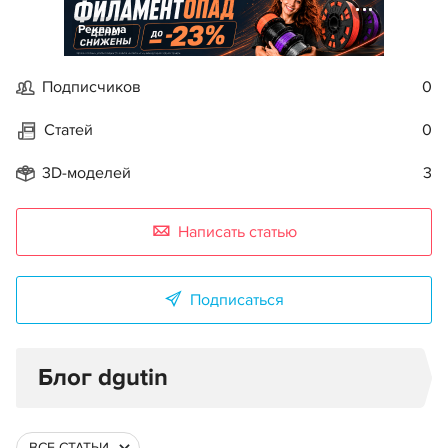
Реклама
Подписчиков
0
Статей
0
3D-моделей
3
Написать статью
Подписаться
Блог dgutin
ВСЕ СТАТЬИ