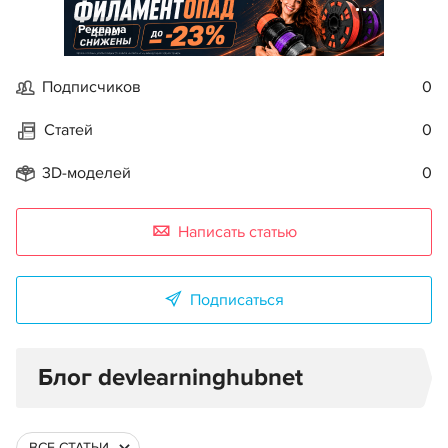
Реклама
Подписчиков
0
Статей
0
3D-моделей
0
Написать статью
Подписаться
Блог devlearninghubnet
ВСЕ СТАТЬИ