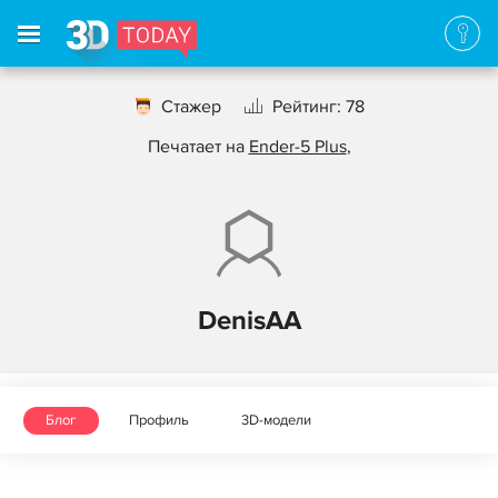
Стажер
Рейтинг: 78
Печатает на
Ender-5 Plus
,
DenisAA
Блог
Профиль
3D-модели