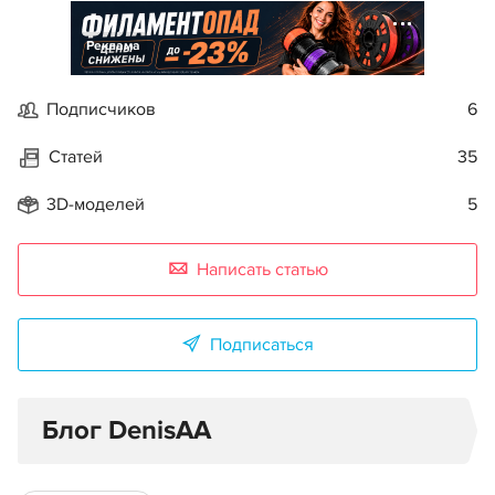
Реклама
Подписчиков
6
Статей
35
3D-моделей
5
Написать статью
Подписаться
Блог DenisAA