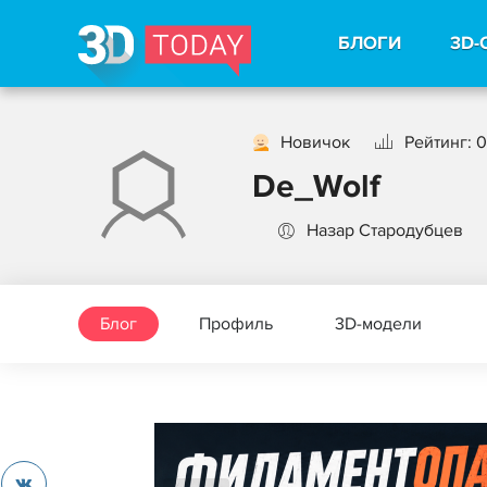
БЛОГИ
3D-
Новичок
Рейтинг: 0
De_Wolf
Назар Стародубцев
Блог
Профиль
3D-модели