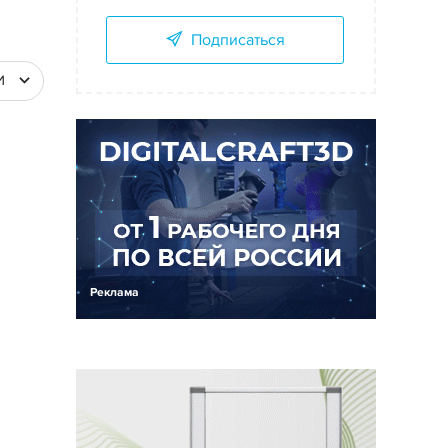
Подписаться
И
Реклама