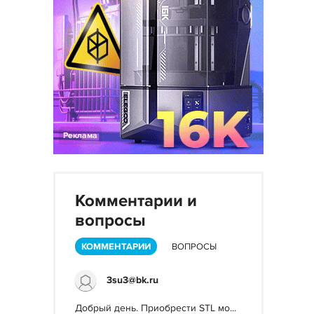
Реклама
Комментарии и
вопросы
КОММЕНТАРИИ
ВОПРОСЫ
3su3@bk.ru
Добрый день. Приобрести STL мо...