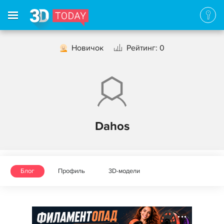
Новичок
Рейтинг: 0
Dahos
Блог
Профиль
3D-модели