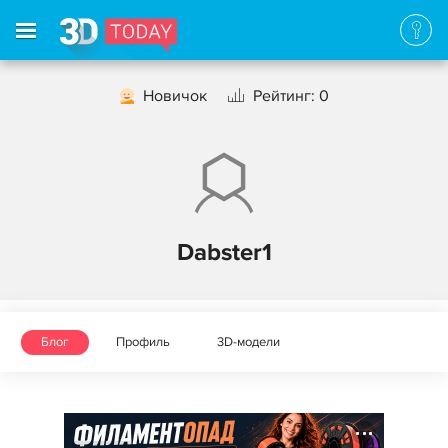
Новичок
Рейтинг: 0
Dabster1
Блог
Профиль
3D-модели