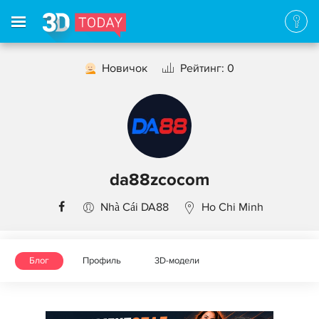
Новичок
Рейтинг: 0
da88zcocom
Nhà Cái DA88
Ho Chi Minh
Блог
Профиль
3D-модели