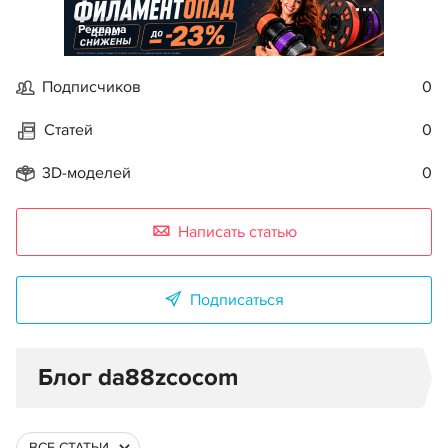
Реклама
Подписчиков
0
Статей
0
3D-моделей
0
Написать статью
Подписаться
Блог da88zcocom
ВСЕ СТАТЬИ