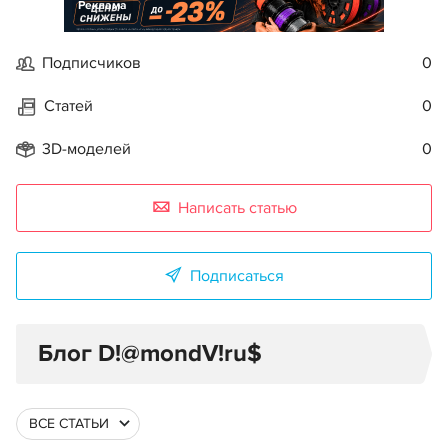
Реклама
Подписчиков
0
Статей
0
3D-моделей
0
Написать статью
Подписаться
Блог D!@mondV!ru$
ВСЕ СТАТЬИ