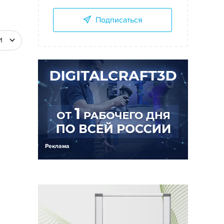
Подписаться
И
Реклама