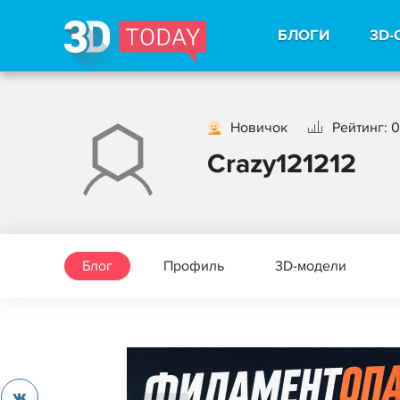
БЛОГИ
3D-
Новичок
Рейтинг: 0
Crazy121212
Блог
Профиль
3D-модели