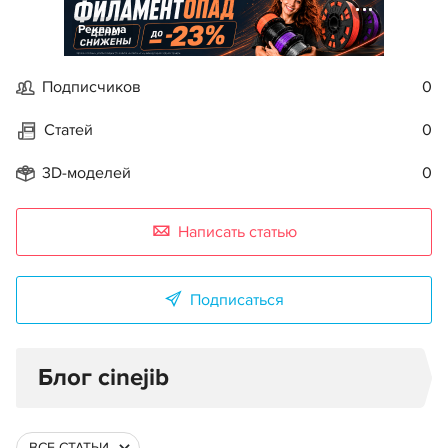
Реклама
Подписчиков
0
Статей
0
3D-моделей
0
Написать статью
Подписаться
Блог cinejib
ВСЕ СТАТЬИ