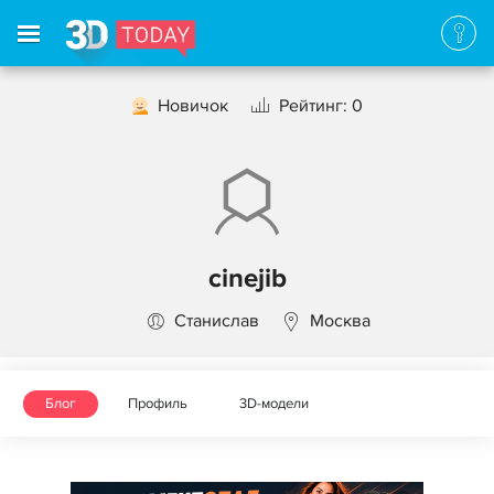
Новичок
Рейтинг: 0
cinejib
Станислав
Москва
Блог
Профиль
3D-модели