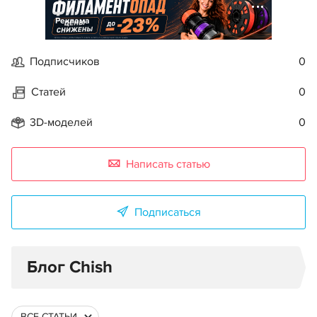
Реклама
Подписчиков
0
Статей
0
3D-моделей
0
Написать статью
Подписаться
Блог Chish
ВСЕ СТАТЬИ