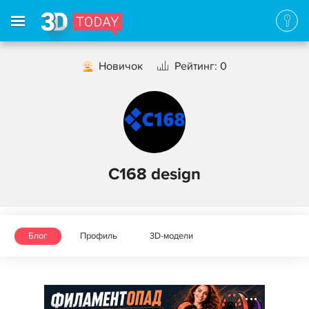
Новичок
Рейтинг: 0
C168 design
Блог
Профиль
3D-модели