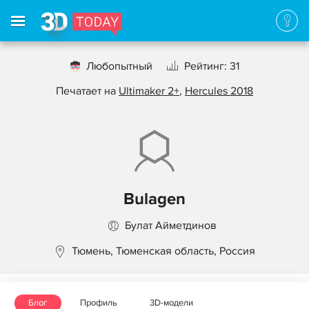
Любопытный
Рейтинг: 31
Печатает на
Ultimaker 2+
,
Hercules 2018
Bulagen
Булат Айметдинов
Тюмень, Тюменская область, Россия
Блог
Профиль
3D-модели