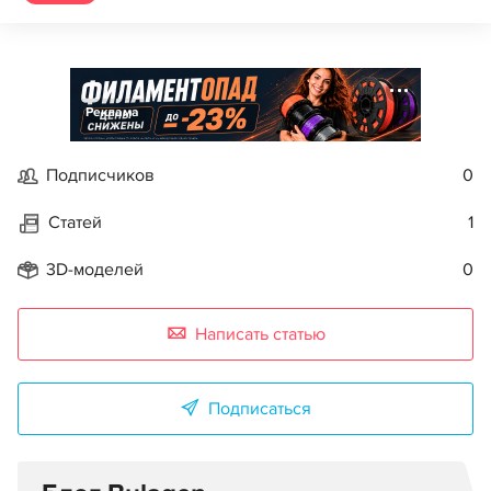
Реклама
Подписчиков
0
Статей
1
3D-моделей
0
Написать статью
Подписаться