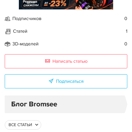
Реклама
Подписчиков
0
Статей
1
3D-моделей
0
Написать статью
Подписаться
Блог Bromsee
ВСЕ СТАТЬИ