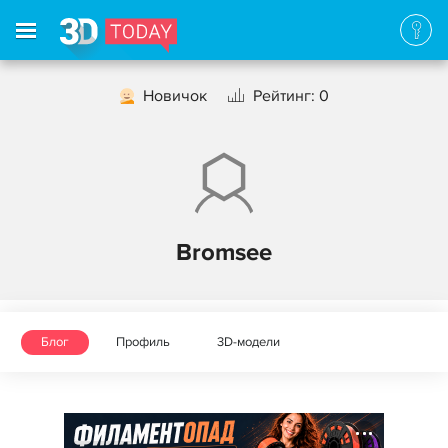
Новичок
Рейтинг: 0
Bromsee
Блог
Профиль
3D-модели