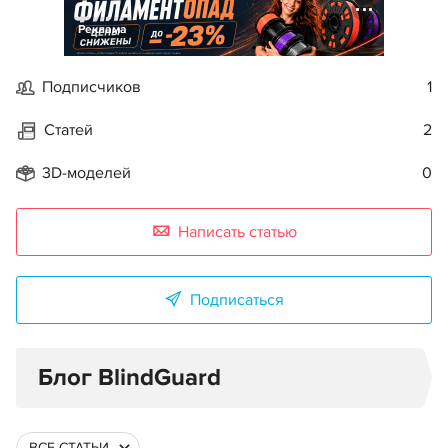
Реклама
Подписчиков
1
Статей
2
3D-моделей
0
Написать статью
Подписаться
Блог BlindGuard
ВСЕ СТАТЬИ