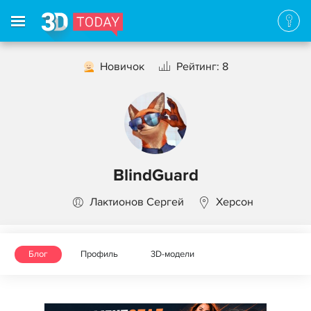
Новичок
Рейтинг: 8
BlindGuard
Лактионов Сергей
Херсон
Блог
Профиль
3D-модели