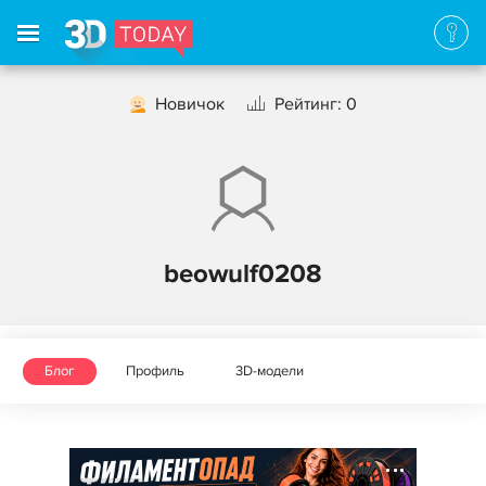
Новичок
Рейтинг: 0
beowulf0208
Блог
Профиль
3D-модели