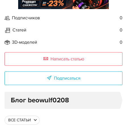
Реклама
Подписчиков
0
Статей
0
3D-моделей
0
Написать статью
Подписаться
Блог beowulf0208
ВСЕ СТАТЬИ