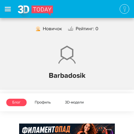
Новичок
Рейтинг: 0
Barbadosik
Блог
Профиль
3D-модели