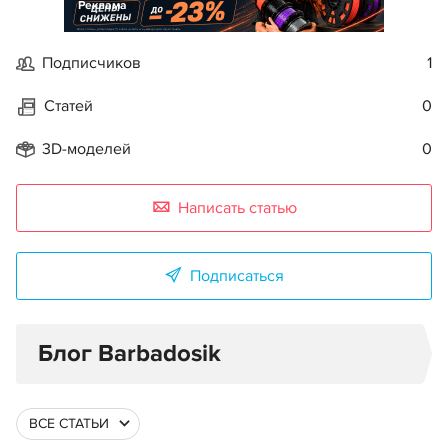
Реклама
Подписчиков
1
Статей
0
3D-моделей
0
Написать статью
Подписаться
Блог Barbadosik
ВСЕ СТАТЬИ