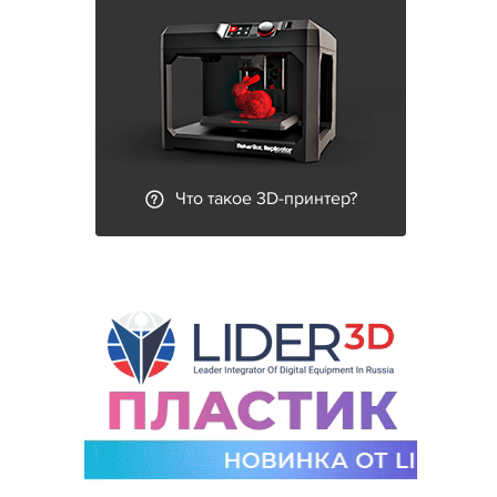
Что такое 3D-принтер?