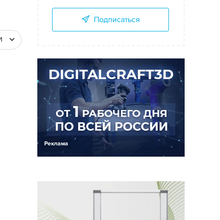
Подписаться
И
Реклама