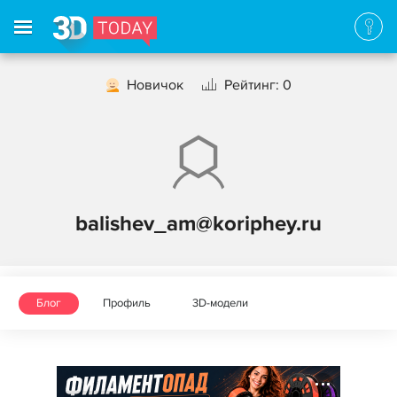
Новичок
Рейтинг: 0
balishev_am@koriphey.ru
Блог
Профиль
3D-модели