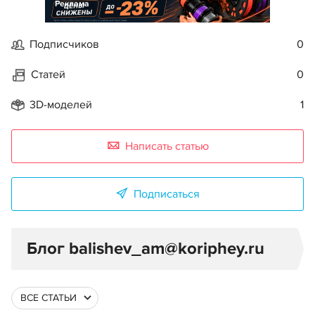
Реклама
Подписчиков
0
Статей
0
3D-моделей
1
Написать статью
Подписаться
Блог balishev_am@koriphey.ru
ВСЕ СТАТЬИ