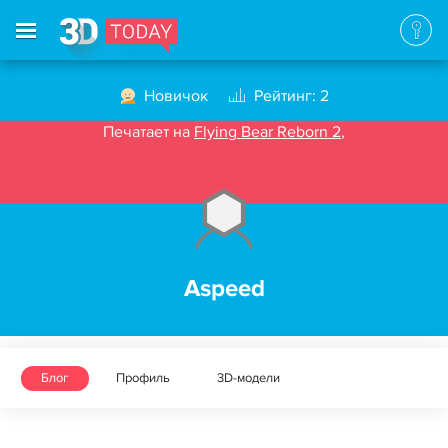
Новичок
Рейтинг: 2
Печатает на
Flying Bear Reborn 2
,
Aspeed
Блог
Профиль
3D-модели