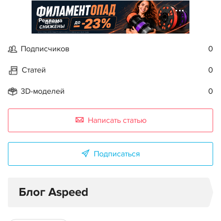
Реклама
Подписчиков
0
Статей
0
3D-моделей
0
Написать статью
Подписаться
Блог Aspeed