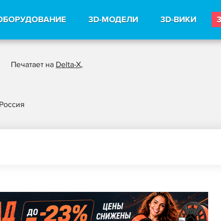
ОБОРУДОВАНИЕ
3D-МОДЕЛИ
3D-ВИКИ
Печатает на
Delta-X
,
 Россия