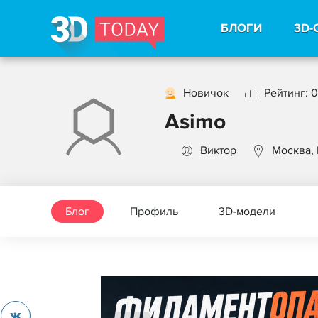
БЛОГИ
3D-
Новичок
Рейтинг: 0
Asimo
Виктор
Москва,
Блог
Профиль
3D-модели