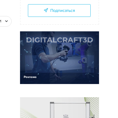
Подписаться
И
Реклама