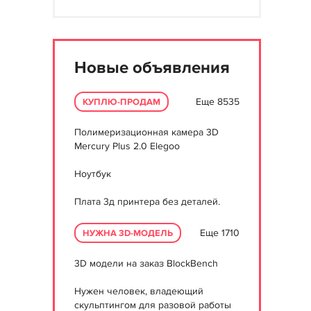
Новые объявления
Еще 8535
КУПЛЮ-ПРОДАМ
Полимеризационная камера 3D
Mercury Plus 2.0 Elegoo
Ноутбук
Плата 3д принтера без деталей.
Еще 1710
НУЖНА 3D-МОДЕЛЬ
3D модели на заказ BlockBench
Нужен человек, владеющий
скульптингом для разовой работы