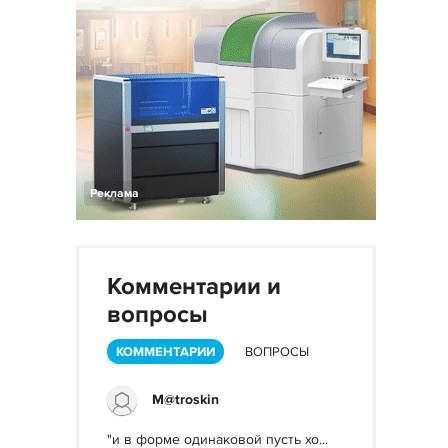
Реклама
Комментарии и
вопросы
КОММЕНТАРИИ
ВОПРОСЫ
M@troskin
"и в форме одинаковой пусть хо...