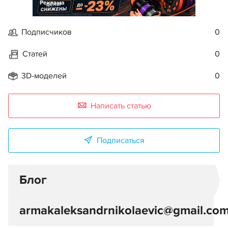
Реклама
Подписчиков
0
Статей
0
3D-моделей
0
Написать статью
Подписаться
Блог
armakaleksandrnikolaevic@gmail.co