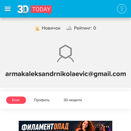
Новичок
Рейтинг: 0
armakaleksandrnikolaevic@gmail.com
Блог
Профиль
3D-модели