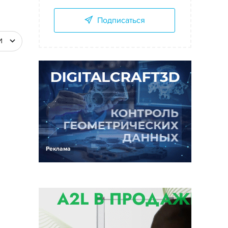
Подписаться
И
Реклама