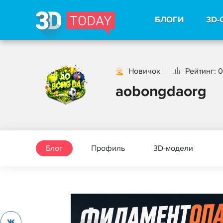
БЛОГИ
3D-
Новичок
Рейтинг: 0
aobongdaorg
Блог
Профиль
3D-модели