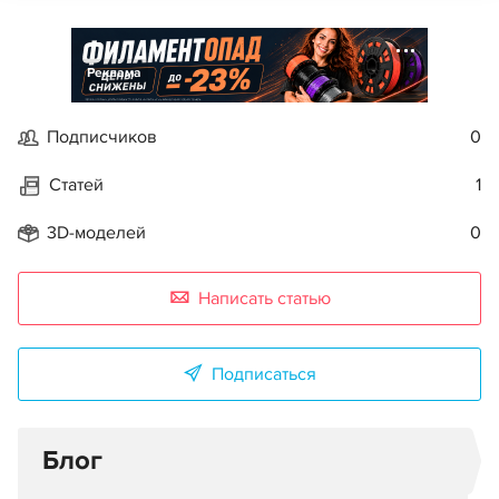
Реклама
Подписчиков
0
Статей
1
3D-моделей
0
Написать статью
Подписаться
Блог