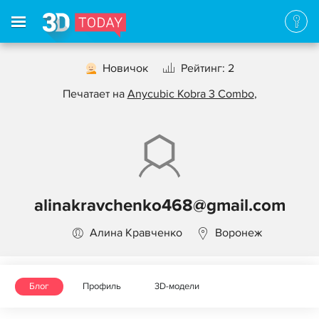
Новичок
Рейтинг: 2
Печатает на
Anycubic Kobra 3 Combo
,
alinakravchenko468@gmail.com
Алина Кравченко
Воронеж
Блог
Профиль
3D-модели