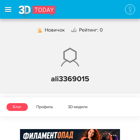
Новичок
Рейтинг: 0
ali3369015
Блог
Профиль
3D-модели