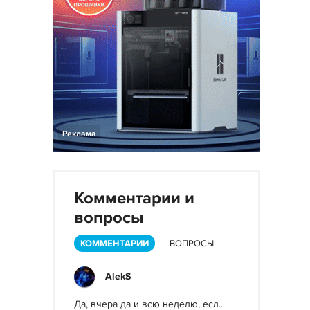
Реклама
Комментарии и
вопросы
КОММЕНТАРИИ
ВОПРОСЫ
AlekS
Да, вчера да и всю неделю, есл...