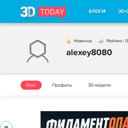
БЛОГИ
3D-
Новичок
Рейтинг: 0
alexey8080
Блог
Профиль
3D-модели