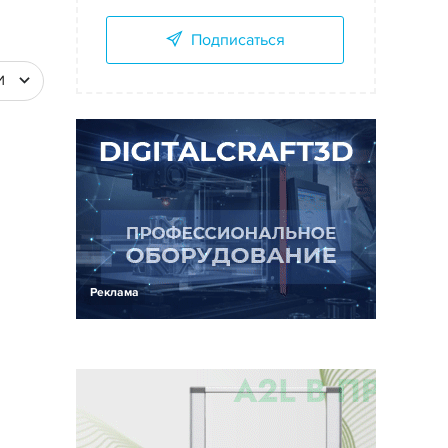
Подписаться
И
Реклама