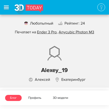
Любопытный
Рейтинг: 24
Печатает на
Ender 3 Pro
,
Anycubic Photon M3
Alexey_19
Алексей
Екатеринбург
Блог
Профиль
3D-модели