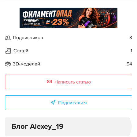
Реклама
Подписчиков
3
Статей
1
3D-моделей
94
Написать статью
Подписаться
Блог Alexey_19