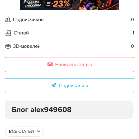
Реклама
Подписчиков
0
Статей
1
3D-моделей
0
Написать статью
Подписаться
Блог alex949608
ВСЕ СТАТЬИ