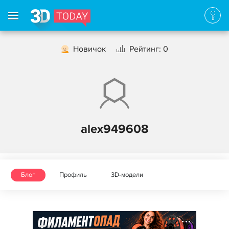
Новичок
Рейтинг: 0
alex949608
Блог
Профиль
3D-модели