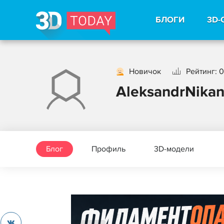
БЛОГИ
3D-
Новичок
Рейтинг: 0
AleksandrNika
Блог
Профиль
3D-модели