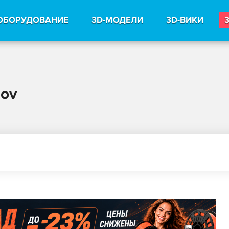
ОБОРУДОВАНИЕ
3D-МОДЕЛИ
3D-ВИКИ
nov