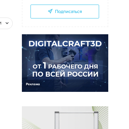
Подписаться
И
Реклама