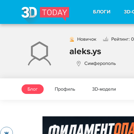
БЛОГИ
3D-
Новичок
Рейтинг: 0
aleks.ys
Симферополь
Блог
Профиль
3D-модели