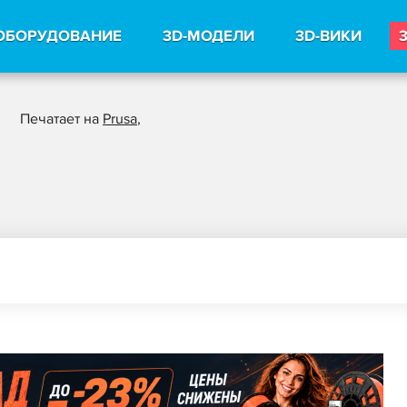
ОБОРУДОВАНИЕ
3D-МОДЕЛИ
3D-ВИКИ
Печатает на
Prusa
,