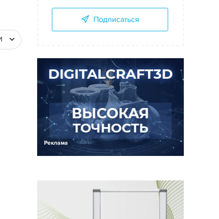
Подписаться
И
Реклама