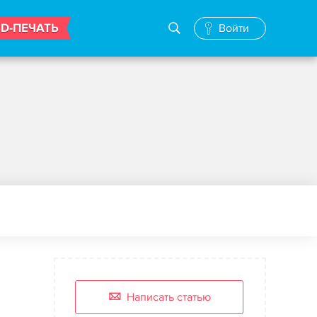
3D-ПЕЧАТЬ
Войти
Написать статью