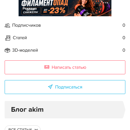
Реклама
Подписчиков
0
Статей
0
3D-моделей
0
Написать статью
Подписаться
Блог akim
ВСЕ СТАТЬИ