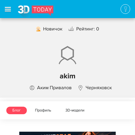
Новичок
Рейтинг: 0
akim
Аким Привалов
Черняховск
Блог
Профиль
3D-модели