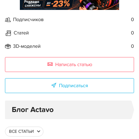
Реклама
Подписчиков
0
Статей
0
3D-моделей
0
Написать статью
Подписаться
Блог Actavo
ВСЕ СТАТЬИ