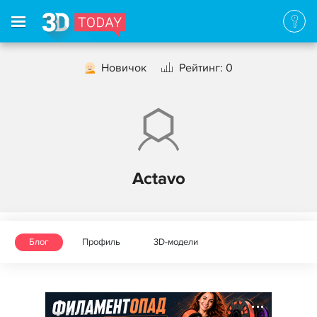
Новичок
Рейтинг: 0
Actavo
Блог
Профиль
3D-модели