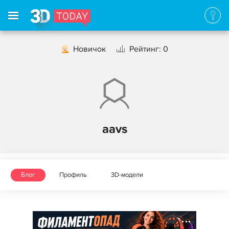
Новичок
Рейтинг: 0
aavs
Блог
Профиль
3D-модели