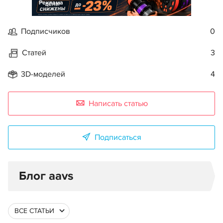
Реклама
Подписчиков
0
Статей
3
3D-моделей
4
Написать статью
Подписаться
Блог aavs
ВСЕ СТАТЬИ