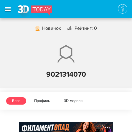
Новичок
Рейтинг: 0
9021314070
Блог
Профиль
3D-модели