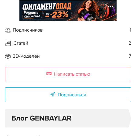
Реклама
Подписчиков
1
Статей
2
3D-моделей
7
Написать статью
Подписаться
Блог GENBAYLAR