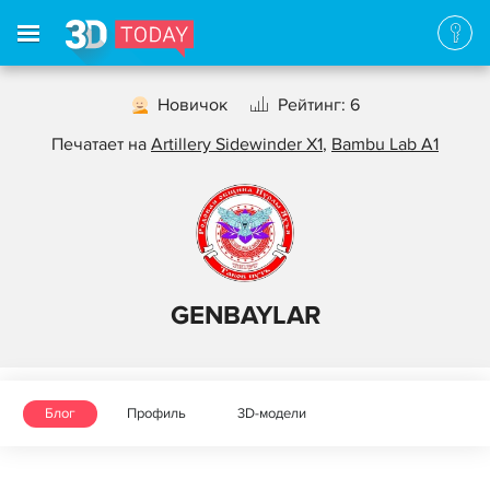
Новичок
Рейтинг: 6
Печатает на
Artillery Sidewinder X1
,
Bambu Lab A1
GENBAYLAR
Блог
Профиль
3D-модели