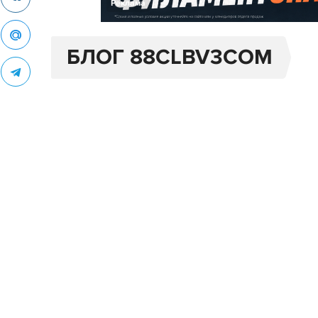
Реклама
БЛОГ 88CLBV3COM