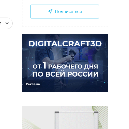
Подписаться
И
Реклама