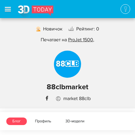
Новичок
Рейтинг: 0
Печатает на
ProJet 1500
,
88clbmarket
market 88clb
Блог
Профиль
3D-модели