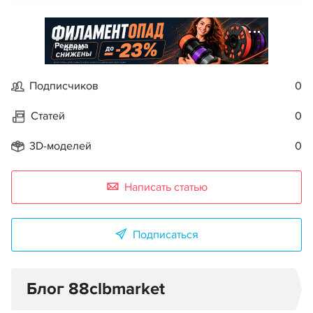
Реклама
Подписчиков
0
Статей
0
3D-моделей
0
Написать статью
Подписаться
Блог 88clbmarket