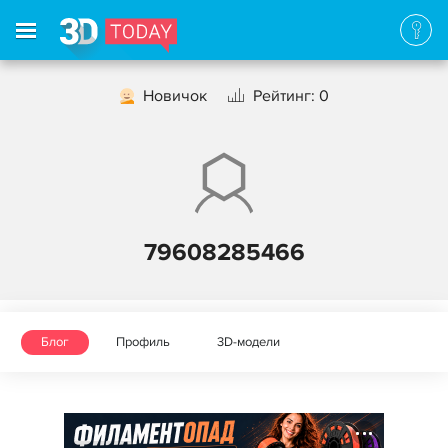
Новичок
Рейтинг: 0
79608285466
Блог
Профиль
3D-модели