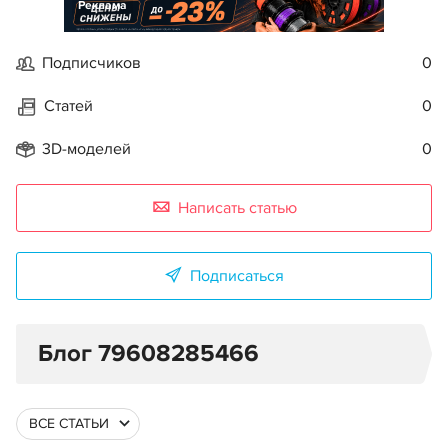
Реклама
Подписчиков
0
Статей
0
3D-моделей
0
Написать статью
Подписаться
Блог 79608285466
ВСЕ СТАТЬИ