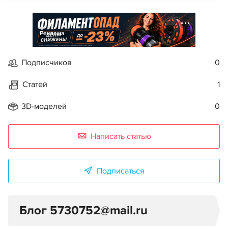
Реклама
Подписчиков
0
Статей
1
3D-моделей
0
Написать статью
Подписаться
Блог 5730752@mail.ru