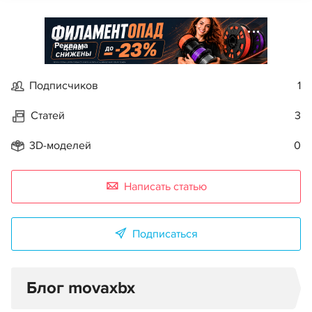
Реклама
Подписчиков
1
Статей
3
3D-моделей
0
Написать статью
Подписаться
Блог movaxbx