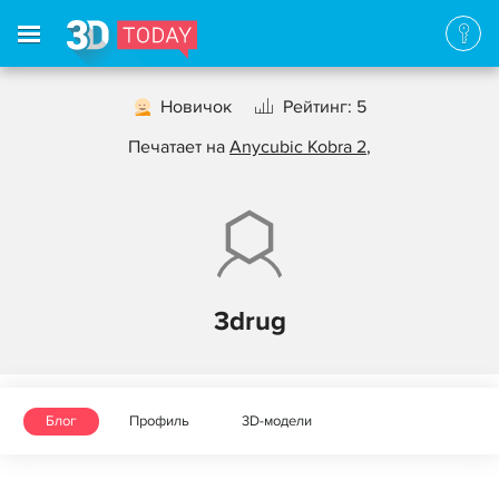
Новичок
Рейтинг: 5
Печатает на
Anycubic Kobra 2
,
3drug
Блог
Профиль
3D-модели