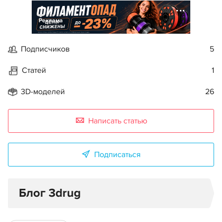
Реклама
Подписчиков
5
Статей
1
3D-моделей
26
Написать статью
Подписаться
Блог 3drug