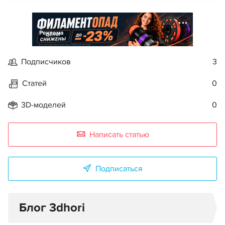
Реклама
Подписчиков
3
Статей
0
3D-моделей
0
Написать статью
Подписаться
Блог 3dhori