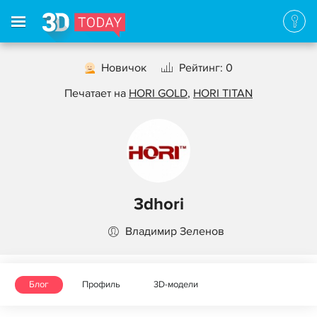
Новичок
Рейтинг: 0
Печатает на
HORI GOLD
,
HORI TITAN
3dhori
Владимир Зеленов
Блог
Профиль
3D-модели