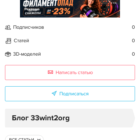
Реклама
Подписчиков
0
Статей
0
3D-моделей
0
Написать статью
Подписаться
Блог 33wint2org
ВСЕ СТАТЬИ