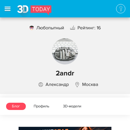
Любопытный
Рейтинг: 16
2andr
Александр
Москва
Блог
Профиль
3D-модели