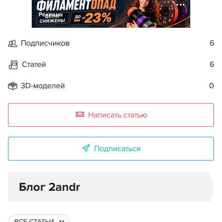
Реклама
Подписчиков
6
Статей
6
3D-моделей
0
Написать статью
Подписаться
Блог 2andr
ВСЕ СТАТЬИ