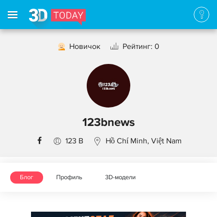
Новичок
Рейтинг: 0
123bnews
123 B
Hồ Chí Minh, Việt Nam
Блог
Профиль
3D-модели