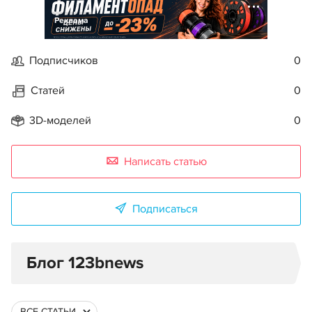
Реклама
Подписчиков
0
Статей
0
3D-моделей
0
Написать статью
Подписаться
Блог 123bnews
ВСЕ СТАТЬИ