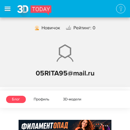
Новичок
Рейтинг: 0
05RITA95@mail.ru
Блог
Профиль
3D-модели