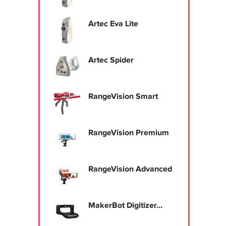
Artec Eva Lite
Artec Spider
RangeVision Smart
RangeVision Premium
RangeVision Advanced
MakerBot Digitizer...