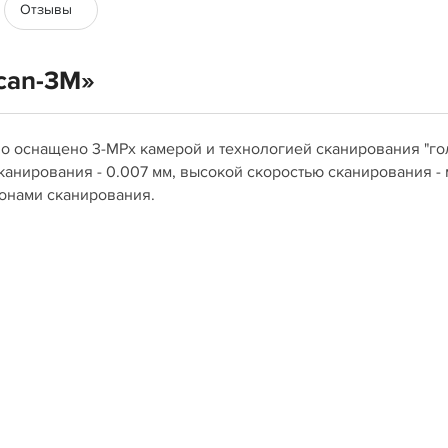
Отзывы
can-3M»
тво оснащено 3-MPx камерой и технологией сканирования "г
сканирования - 0.007 мм, высокой скоростью сканирования -
зонами сканирования.