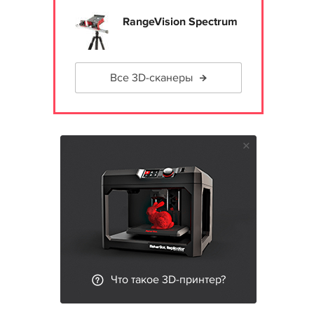
RangeVision Spectrum
Все 3D-сканеры
Что такое 3D-принтер?