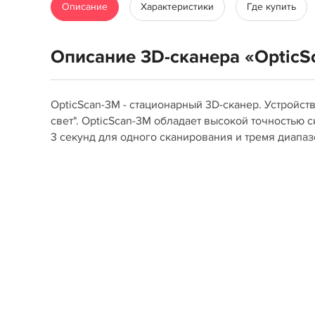
Описание
Характеристики
Где купить
Описание 3D-сканера «OpticS
OpticScan-3М - стационарный 3D-сканер. Устройс
свет". OpticScan-3М обладает высокой точностью 
3 секунд для одного сканирования и тремя диапа