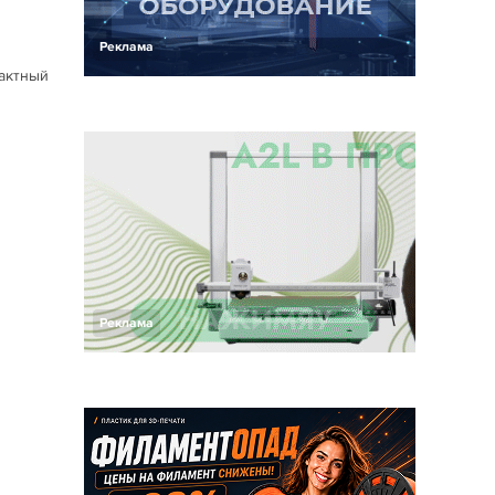
Реклама
тактный
Реклама