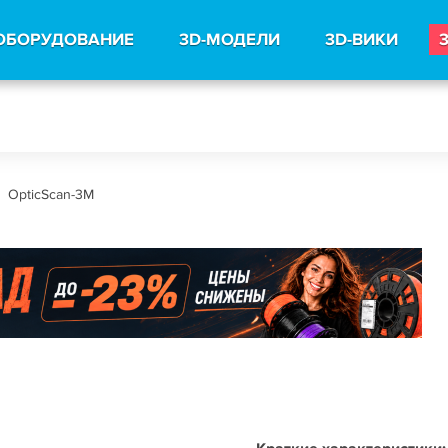
ОБОРУДОВАНИЕ
3D-МОДЕЛИ
3D-ВИКИ
OpticScan-3M